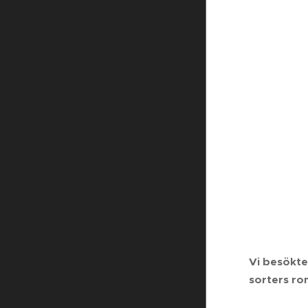
Vi besökte
sorters ro