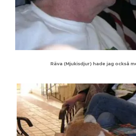
Räva (Mjukisdjur) hade jag också m