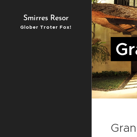
Smirres Resor
Glober Troter Fox!
Gr
Gran