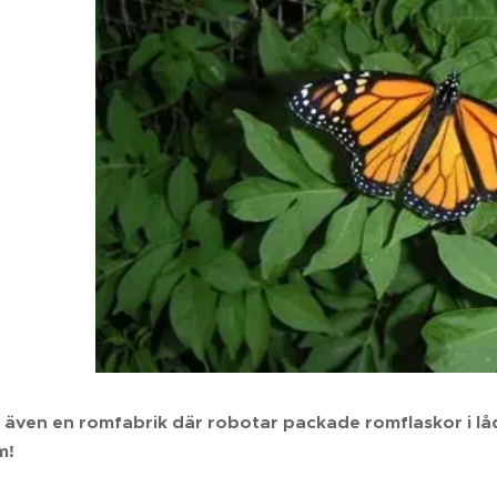
 även en romfabrik där robotar packade romflaskor i låd
m!