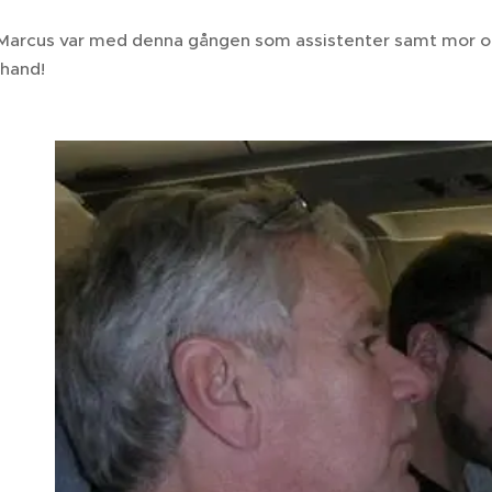
Marcus var med denna gången som assistenter samt mor oc
 hand!