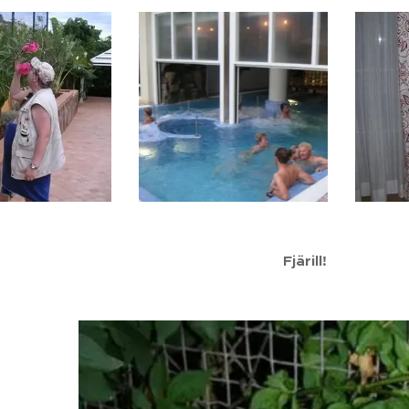
Fjärill!