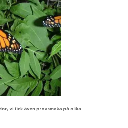
or, vi fick även provsmaka på olika