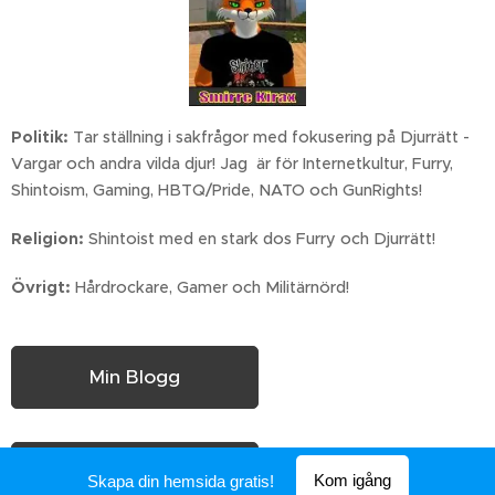
Politik:
Tar ställning i sakfrågor med fokusering på Djurrätt -
Vargar och andra vilda djur! Jag är för Internetkultur, Furry,
Shintoism, Gaming, HBTQ/Pride, NATO och GunRights!
Religion:
Shintoist med en stark dos Furry och Djurrätt!
Övrigt:
Hårdrockare, Gamer och Militärnörd!
Min Blogg
Min FA
Kom igång
Skapa din hemsida gratis!